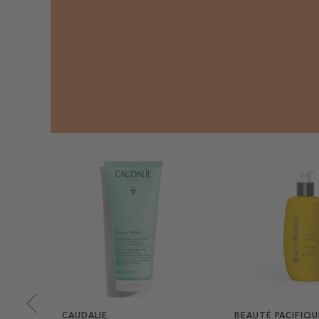
CAUDALIE
BEAUTÉ PACIFIQU