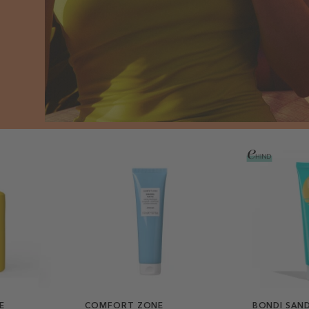
E
COMFORT ZONE
BONDI SAN