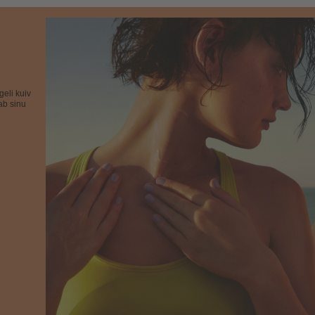
eli kuiv
ab sinu