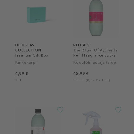
DOUGLAS
RITUALS
COLLECTION
The Ritual Of Ayurveda
Premium Gift Box
Refill Fragrance Sticks
Kinkekarpi
Kodulõhnastaja täide
4,99 €
45,99 €
1 tk
500 ml (0,09 € / 1 ml)