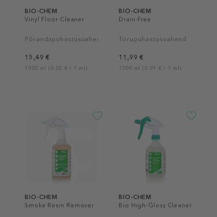
BIO-CHEM
BIO-CHEM
Vinyl Floor Cleaner
Drain-Free
Põrandapuhastusvahend
Torupuhastusvahend
15,49 €
11,99 €
1000 ml (0,02 € / 1 ml)
1000 ml (0,01 € / 1 ml)
BIO-CHEM
BIO-CHEM
Smoke Resin Remover
Bio High-Gloss Cleaner