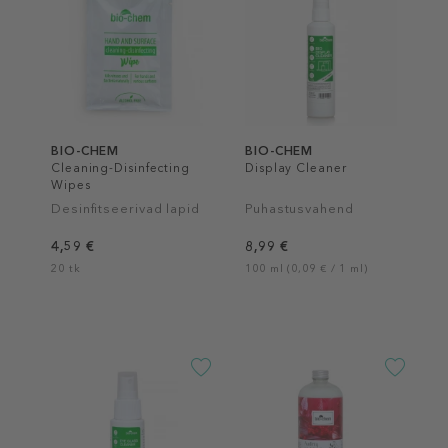
BIO-CHEM
BIO-CHEM
Cleaning-Disinfecting
Display Cleaner
Wipes
Desinfitseerivad lapid
Puhastusvahend
4,59 €
8,99 €
20 tk
100 ml (0,09 € / 1 ml)