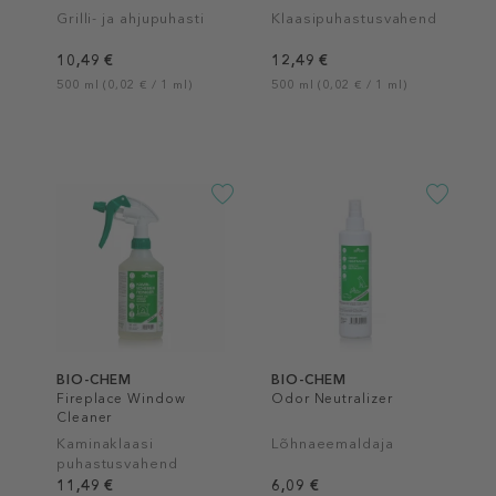
Grilli- ja ahjupuhasti
Klaasipuhastusvahend
10,49 €
12,49 €
500 ml (0,02 € / 1 ml)
500 ml (0,02 € / 1 ml)
BIO-CHEM
BIO-CHEM
Fireplace Window
Odor Neutralizer
Cleaner
Kaminaklaasi
Lõhnaeemaldaja
puhastusvahend
11,49 €
6,09 €