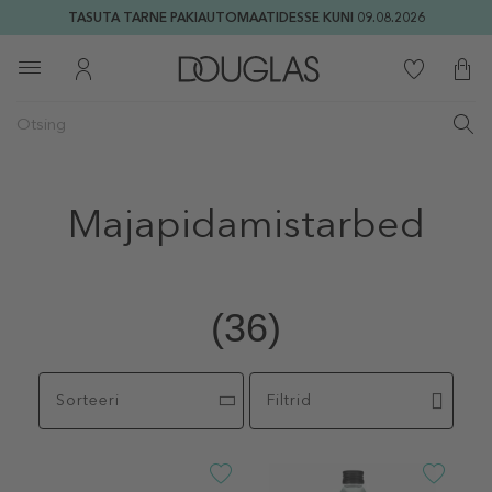
TASUTA TARNE PAKIAUTOMAATIDESSE KUNI 09.08.2026
Majapidamistarbed
(36)
Sorteeri
Filtrid