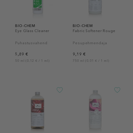
BIO-CHEM
BIO-CHEM
Eye Glass Cleaner
Fabric Softener Rouge
Puhastusvahend
Pesupehmendaja
5,89 €
9,19 €
50 ml (0,12 € / 1 ml)
750 ml (0,01 € / 1 ml)