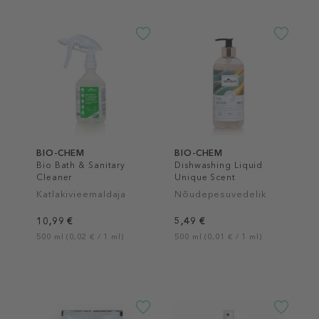
BIO-CHEM
BIO-CHEM
Bio Bath & Sanitary
Dishwashing Liquid
Cleaner
Unique Scent
Katlakivieemaldaja
Nõudepesuvedelik
10,99 €
5,49 €
500 ml (0,02 € / 1 ml)
500 ml (0,01 € / 1 ml)