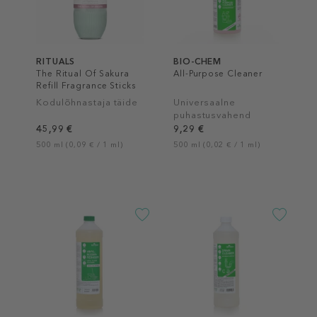
RITUALS
BIO-CHEM
The Ritual Of Sakura
All-Purpose Cleaner
Refill Fragrance Sticks
Kodulõhnastaja täide
Universaalne
puhastusvahend
45,99 €
9,29 €
500 ml (0,09 € / 1 ml)
500 ml (0,02 € / 1 ml)