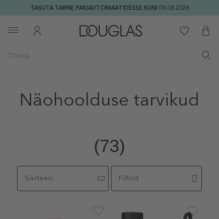
TASUTA TARNE PAKIAUTOMAATIDESSE KUNI 09.08.2026
Näohoolduse tarvikud
(73)
Sorteeri
Filtrid