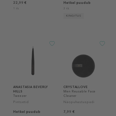
22,99 €
Hetkel puudub
1 tk
3 tk
KINGITUS
ANASTASIA BEVERLY
CRYSTALLOVE
HILLS
Men Reusable Face
Tweezer
Cleaner
Pintsetid
Näopuhastuspadi
Hetkel puudub
7,99 €