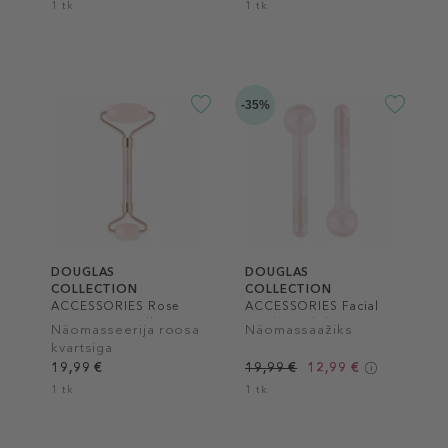
1 tk
1 tk
-35%
DOUGLAS
DOUGLAS
COLLECTION
COLLECTION
ACCESSORIES Rose
ACCESSORIES Facial
Quarz Face Roller
Cooling Globes
Näomasseerija roosa
Näomassaažiks
kvartsiga
19,99 €
19,99 €
12,99 €
1 tk
1 tk