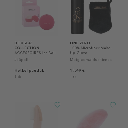
DOUGLAS
ONE:ZERO
COLLECTION
100% Microfiber Make-
ACCESSOIRES Ice Ball
Up Glove
Jääpall
Meigieemalduskinnas
Hetkel puudub
15,49 €
1 tk
1 tk