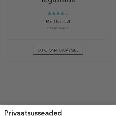
Marit
(ostnud)
2024-06-07 09:58
JÄTKE OMA TAGASISIDE