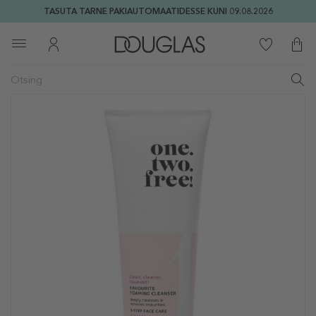
TASUTA TARNE PAKIAUTOMAATIDESSE KUNI 09.08.2026