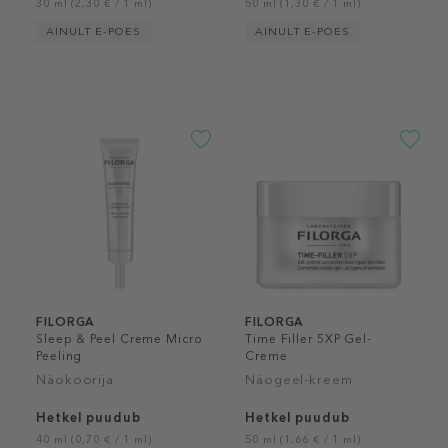
30 ml (2,30 € / 1 ml)
50 ml (1,30 € / 1 ml)
AINULT E-POES
AINULT E-POES
FILORGA
FILORGA
Sleep & Peel Creme Micro
Time Filler 5XP Gel-
Peeling
Creme
Näokoorija
Näogeel-kreem
Hetkel puudub
Hetkel puudub
40 ml (0,70 € / 1 ml)
50 ml (1,66 € / 1 ml)