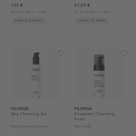
103 €
31,99 €
50 ml (2,06 € / 1 ml)
75 ml (0,43 € / 1 ml)
AINULT E-POES
AINULT E-POES
FILORGA
FILORGA
Aha Cleansing Gel
Enzymatic Cleansing
Foam
Näopuhastusgeel
Näovaht