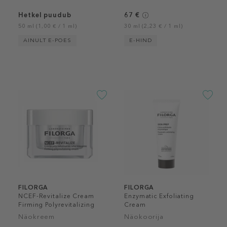
Hetkel puudub
67 €
50 ml (1,00 € / 1 ml)
30 ml (2,23 € / 1 ml)
AINULT E-POES
E-HIND
FILORGA
FILORGA
NCEF-Revitalize Cream
Enzymatic Exfoliating
Firming Polyrevitalizing
Cream
Cream
Näokreem
Näokoorija