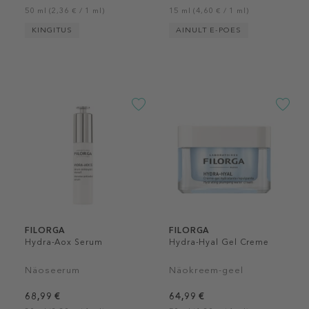
50 ml (2,36 € / 1 ml)
15 ml (4,60 € / 1 ml)
KINGITUS
AINULT E-POES
FILORGA
FILORGA
Hydra-Aox Serum
Hydra-Hyal Gel Creme
Näoseerum
Näokreem-geel
68,99 €
64,99 €