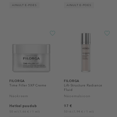
AINULT E-POES
AINULT E-POES
FILORGA
FILORGA
Time Filler 5XP Creme
Lift-Structure Radiance
Fluid
Näokreem
Näoemulsioon
Hetkel puudub
97 €
50 ml (1,66 € / 1 ml)
50 tk (1,94 € / 1 ml)