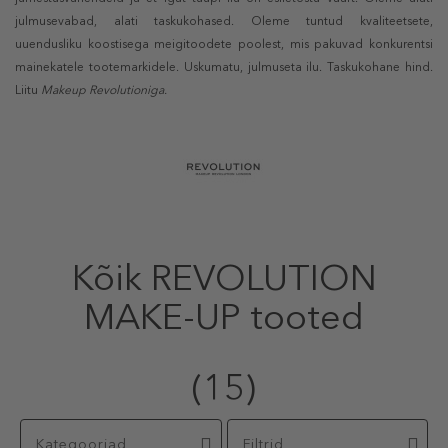
julmusevabad, alati taskukohased. Oleme tuntud kvaliteetsete,
uuendusliku koostisega meigitoodete poolest, mis pakuvad konkurentsi
mainekatele tootemarkidele. Uskumatu, julmuseta ilu. Taskukohane hind.
Liitu
Makeup Revolutioniga.
Kõik REVOLUTION
MAKE-UP tooted
(15)
Kategooriad
Filtrid