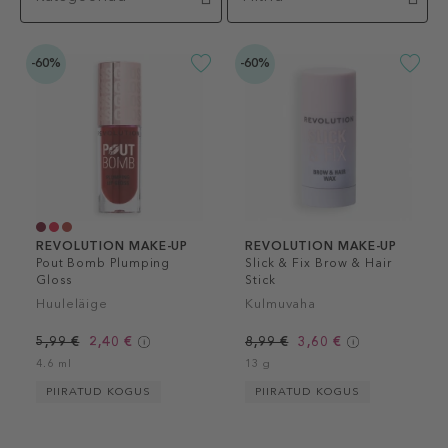
-60%
-60%
REVOLUTION MAKE-UP
REVOLUTION MAKE-UP
Pout Bomb Plumping
Slick & Fix Brow & Hair
Gloss
Stick
Huuleläige
Kulmuvaha
5,99 €
2,40 €
8,99 €
3,60 €
4.6 ml
13 g
PIIRATUD KOGUS
PIIRATUD KOGUS