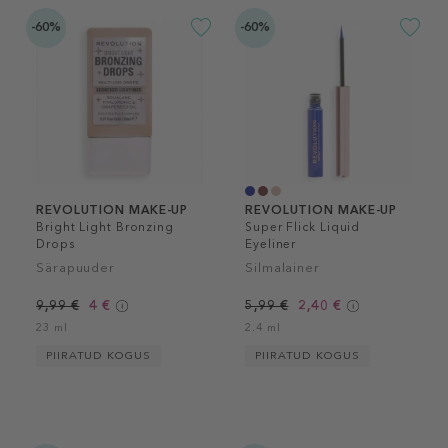
-60%
-60%
REVOLUTION MAKE-UP
REVOLUTION MAKE-UP
Bright Light Bronzing
Super Flick Liquid
Drops
Eyeliner
Särapuuder
Silmalainer
9,99 €
4 €
5,99 €
2,40 €
23 ml
2.4 ml
PIIRATUD KOGUS
PIIRATUD KOGUS