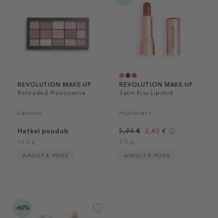
REVOLUTION MAKE-UP
REVOLUTION MAKE-UP
Reloaded Provocative
Satin Kiss Lipstick
Lauvärv
Huulevärv
Hetkel puudub
5,99 €
2,40 €
16.5 g
3.5 g
AINULT E-POES
AINULT E-POES
-60%