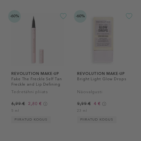
-60%
-60%
REVOLUTION MAKE-UP
REVOLUTION MAKE-UP
Fake The Freckle Self Tan
Bright Light Glow Drops
Freckle and Lip Defining
Pen
Tedretähni pliiats
Näovalgusti
6,99 €
2,80 €
9,99 €
4 €
5 ml
23 ml
PIIRATUD KOGUS
PIIRATUD KOGUS