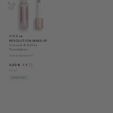
+6
REVOLUTION MAKE-UP
Conceal & Define
Foundation
Jumestuskree
9,99 €
4 €
23 ml
KINGITUS