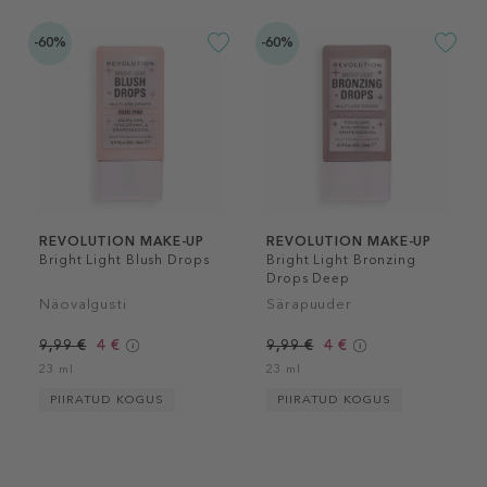
-60%
-60%
REVOLUTION MAKE-UP
REVOLUTION MAKE-UP
Bright Light Blush Drops
Bright Light Bronzing
Drops Deep
Näovalgusti
Särapuuder
9,99 €
4 €
9,99 €
4 €
23 ml
23 ml
PIIRATUD KOGUS
PIIRATUD KOGUS