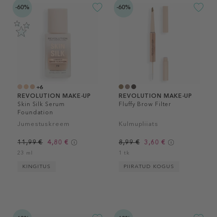
-60%
-60%
+6
REVOLUTION MAKE-UP
REVOLUTION MAKE-UP
Skin Silk Serum
Fluffy Brow Filter
Foundation
Jumestuskreem
Kulmupliiats
11,99 €
4,80 €
8,99 €
3,60 €
23 ml
1 tk
KINGITUS
PIIRATUD KOGUS