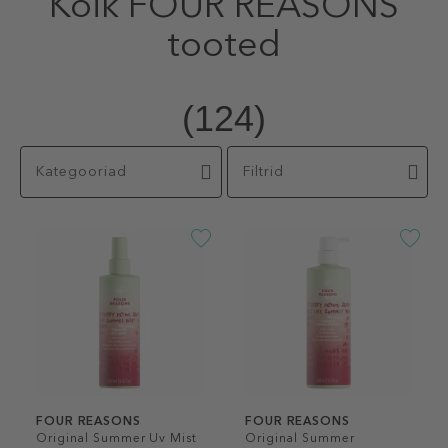
Kõik FOUR REASONS
tooted
(124)
Kategooriad
Filtrid
FOUR REASONS
FOUR REASONS
Original Summer Uv Mist
Original Summer