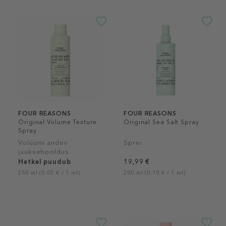
FOUR REASONS
FOUR REASONS
Original Volume Texture
Original Sea Salt Spray
Spray
Volüümi andev
Sprei
juuksehooldus
Hetkel puudub
19,99 €
250 ml (0,07 € / 1 ml)
200 ml (0,10 € / 1 ml)