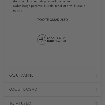
Aaloe aitab rahustada ja silendada nahka
Sobib kõige paremini kuivale, tundlikule või küpsele
nahale
TOOTE OMADUSED
KASUTAMINE
KOOSTISOSAD
HOIATUSED