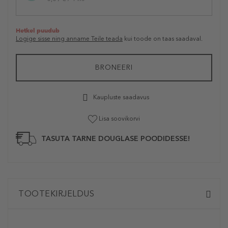
Hetkel puudub
Logige sisse ning anname Teile teada
kui toode on taas saadaval.
BRONEERI
Kaupluste saadavus
Lisa soovikorvi
TASUTA TARNE DOUGLASE POODIDESSE!
TOOTEKIRJELDUS