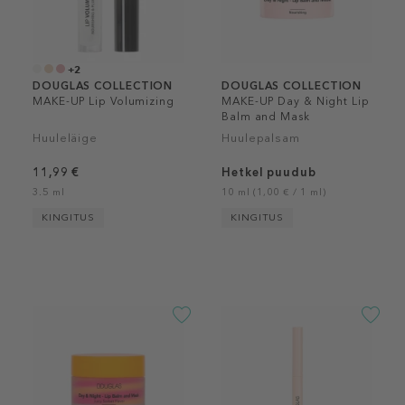
+2
DOUGLAS COLLECTION
DOUGLAS COLLECTION
MAKE-UP Lip Volumizing
MAKE-UP Day & Night Lip
Balm and Mask
Huuleläige
Huulepalsam
11,99 €
Hetkel puudub
3.5 ml
10 ml (1,00 € / 1 ml)
KINGITUS
KINGITUS