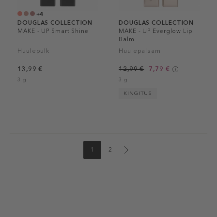
+4
DOUGLAS COLLECTION
DOUGLAS COLLECTION
MAKE - UP Smart Shine
MAKE - UP Everglow Lip
Balm
Huulepulk
Huulepalsam
13,99 €
12,99 €
7,79 €
3 g
3 g
KINGITUS
1
2