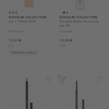
DOUGLAS COLLECTION
DOUGLAS COLLECTION
Lip + Cheek Stick
Douglas Make Up Lovely
Lip Oil
Põsepuna
Huuleõli
12,99 €
10,99 €
5 g
6 ml
PIIRATUD KOGUS