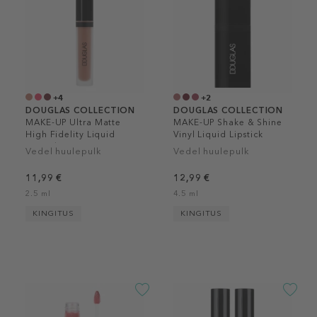
+4
+2
DOUGLAS COLLECTION
DOUGLAS COLLECTION
MAKE-UP Ultra Matte
MAKE-UP Shake & Shine
High Fidelity Liquid
Vinyl Liquid Lipstick
Lipstick
Vedel huulepulk
Vedel huulepulk
11,99 €
12,99 €
2.5 ml
4.5 ml
KINGITUS
KINGITUS