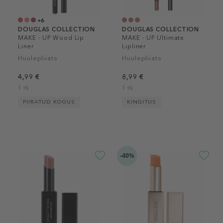
+6
DOUGLAS COLLECTION
DOUGLAS COLLECTION
MAKE - UP Wood Lip
MAKE - UP Ultimate
Liner
Lipliner
Huulepliiats
Huulepliiats
4,99 €
8,99 €
1 tk
1 tk
PIIRATUD KOGUS
KINGITUS
-40%