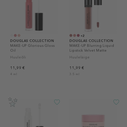
+2
DOUGLAS COLLECTION
DOUGLAS COLLECTION
MAKE-UP Glorious Gloss
MAKE-UP Blurring Liquid
Oil
Lipstick Velvet Matte
Huuleõli
Huuleläige
11,99 €
11,99 €
4 ml
3.5 ml