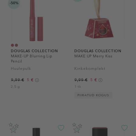
-50%
DOUGLAS COLLECTION
DOUGLAS COLLECTION
MAKE-UP Blurring Lip
MAKE UP Merry Kiss
Pencil
Huulepulk
Kinkekomplekt
9,99 €
5 €
9,99 €
5 €
2.5 g
1 tk
PIIRATUD KOGUS