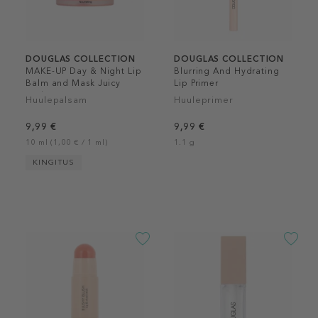
DOUGLAS COLLECTION
DOUGLAS COLLECTION
MAKE-UP Day & Night Lip
Blurring And Hydrating
Balm and Mask Juicy
Lip Primer
Sorbet
Huulepalsam
Huuleprimer
9,99 €
9,99 €
10 ml (1,00 € / 1 ml)
1.1 g
KINGITUS