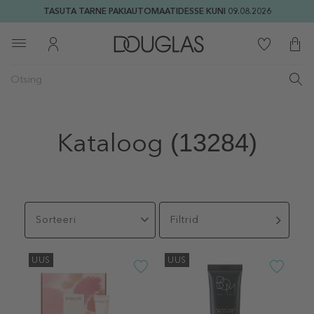
TASUTA TARNE PAKIAUTOMAATIDESSE KUNI 09.08.2026
Kataloog
(13284)
Sorteeri
Filtrid
UUS
UUS