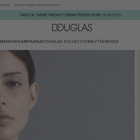
lusest
Tasuta kingituste pakkimine
TASUTA TARNE PAKIAUTOMAATIDESSE KUNI 09.08.2026
AMÄRGID
KAMPAANIA
DOUGLAS COLLECTION
ILUTEENUSED