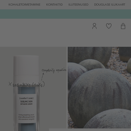
KOHALETOIMETAMINE
KONTAKTID
ILUTEENUSED
DOUGLASE ILUKAART