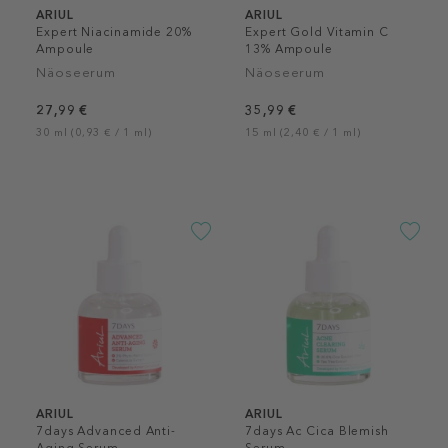
ARIUL
ARIUL
Expert Niacinamide 20%
Expert Gold Vitamin C
Ampoule
13% Ampoule
Näoseerum
Näoseerum
27,99 €
35,99 €
30 ml (0,93 € / 1 ml)
15 ml (2,40 € / 1 ml)
ARIUL
ARIUL
7days Advanced Anti-
7days Ac Cica Blemish