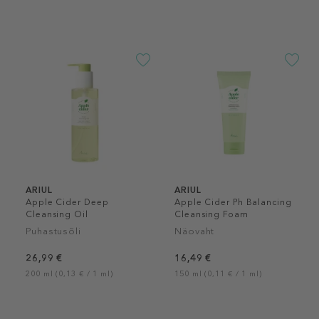
ARIUL
ARIUL
Apple Cider Deep
Apple Cider Ph Balancing
Cleansing Oil
Cleansing Foam
Puhastusõli
Näovaht
26,99 €
16,49 €
200 ml (0,13 € / 1 ml)
150 ml (0,11 € / 1 ml)