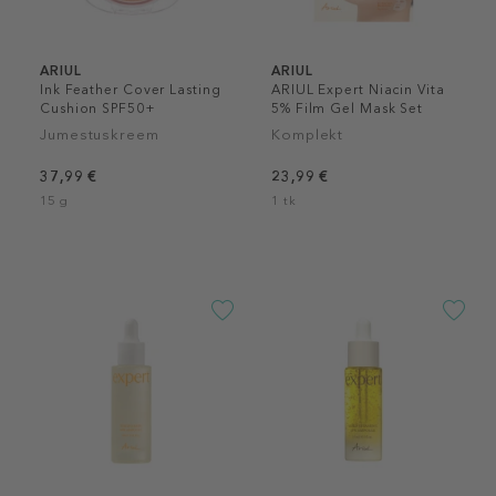
ARIUL
ARIUL
Ink Feather Cover Lasting
ARIUL Expert Niacin Vita
Cushion SPF50+
5% Film Gel Mask Set
Jumestuskreem
Komplekt
37,99 €
23,99 €
15 g
1 tk