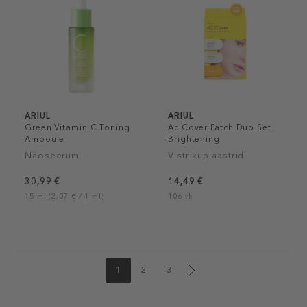
ARIUL
ARIUL
Green Vitamin C Toning
Ac Cover Patch Duo Set
Ampoule
Brightening
Näoseerum
Vistrikuplaastrid
30,99 €
14,49 €
15 ml (2,07 € / 1 ml)
106 tk
1
2
3