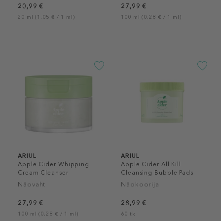
20,99 €
27,99 €
20 ml (1,05 € / 1 ml)
100 ml (0,28 € / 1 ml)
ARIUL
ARIUL
Apple Cider Whipping
Apple Cider All Kill
Cream Cleanser
Cleansing Bubble Pads
Näovaht
Näokoorija
27,99 €
28,99 €
100 ml (0,28 € / 1 ml)
60 tk