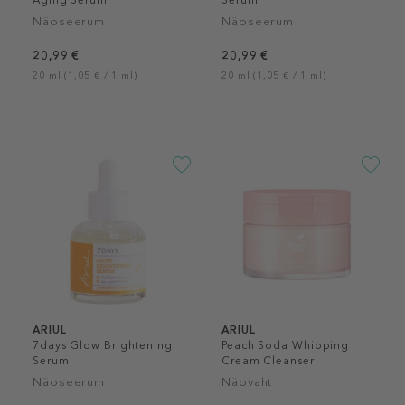
Aging Serum
Serum
Näoseerum
Näoseerum
20,99 €
20,99 €
20 ml (1,05 € / 1 ml)
20 ml (1,05 € / 1 ml)
ARIUL
ARIUL
7days Glow Brightening
Peach Soda Whipping
Serum
Cream Cleanser
Näoseerum
Näovaht