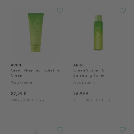
ARIUL
ARIUL
Green Vitaminc Hydrating
Green Vitamin C
Cream
Balancing Toner
Näokreem
Näotoonik
27,99 €
26,99 €
100 g (0,28 € / 1 g)
150 ml (0,18 € / 1 ml)