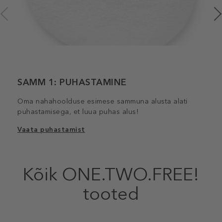
SAMM 1: PUHASTAMINE
Oma nahahoolduse esimese sammuna alusta alati
puhastamisega, et luua puhas alus!
Vaata puhastamist
Kõik ONE.TWO.FREE!
tooted