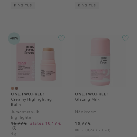
KINGITUS
KINGITUS
-40%
ONE.TWO.FREE!
ONE.TWO.FREE!
Creamy Highlighting
Glazing Milk
Balm
Jumestuspulk-
Näokreem
highlighter
16,99 €
alates 10,19 €
18,99 €
80 ml (0,24 € / 1 ml)
4 g