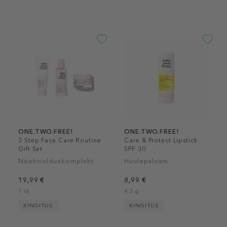
ONE.TWO.FREE!
ONE.TWO.FREE!
3 Step Face Care Routine
Care & Protect Lipstick
Gift Set
SPF 30
Näohoolduskomplekt
Huulepalsam
19,99 €
8,99 €
1 tk
4.3 g
KINGITUS
KINGITUS