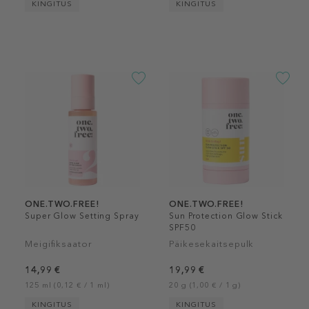
KINGITUS
KINGITUS
ONE.TWO.FREE!
ONE.TWO.FREE!
Super Glow Setting Spray
Sun Protection Glow Stick
SPF50
Meigifiksaator
Päikesekaitsepulk
14,99 €
19,99 €
125 ml (0,12 € / 1 ml)
20 g (1,00 € / 1 g)
KINGITUS
KINGITUS