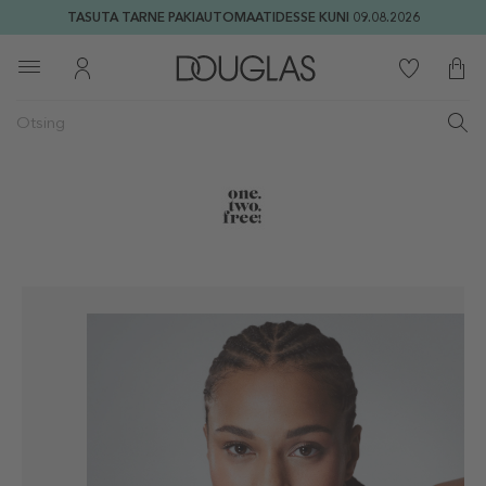
TASUTA TARNE PAKIAUTOMAATIDESSE KUNI 09.08.2026