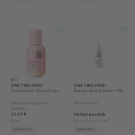
ONE.TWO.FREE!
ONE.TWO.FREE!
Gotta Glow! Glow Drops
Acelaic Acid Booster 10%
Valgustpeegeldav
Näoseerum
vedelik
22,99 €
Hetkel puudub
30 ml
20 ml (1,00 € / 1 ml)
KINGITUS
KINGITUS