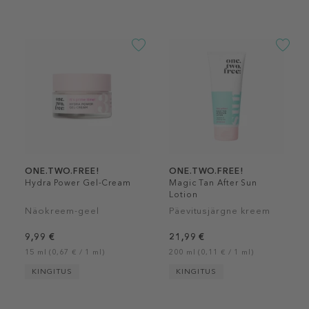
ONE.TWO.FREE!
ONE.TWO.FREE!
Hydra Power Gel-Cream
Magic Tan After Sun
Lotion
Näokreem-geel
Päevitusjärgne kreem
9,99 €
21,99 €
15 ml (0,67 € / 1 ml)
200 ml (0,11 € / 1 ml)
KINGITUS
KINGITUS