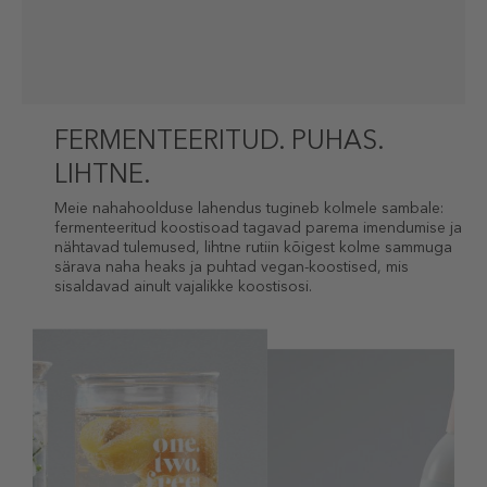
FERMENTEERITUD. PUHAS.
LIHTNE.
Meie nahahoolduse lahendus tugineb kolmele sambale:
fermenteeritud koostisoad tagavad parema imendumise ja
nähtavad tulemused, lihtne rutiin kõigest kolme sammuga
särava naha heaks ja puhtad vegan-koostised, mis
sisaldavad ainult vajalikke koostisosi.