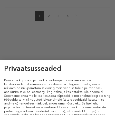
1
2
3
4