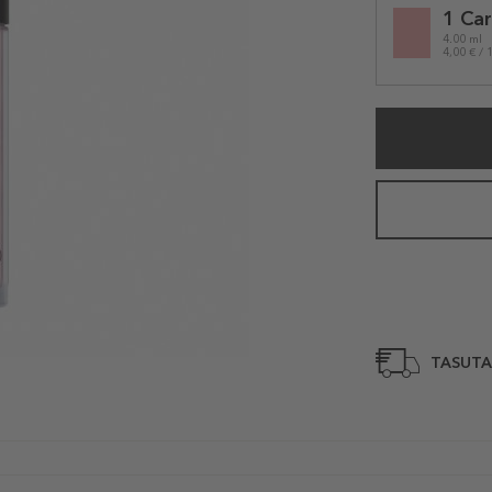
1 Car
variation
4.00 ml
4,00 € / 
TASUTA