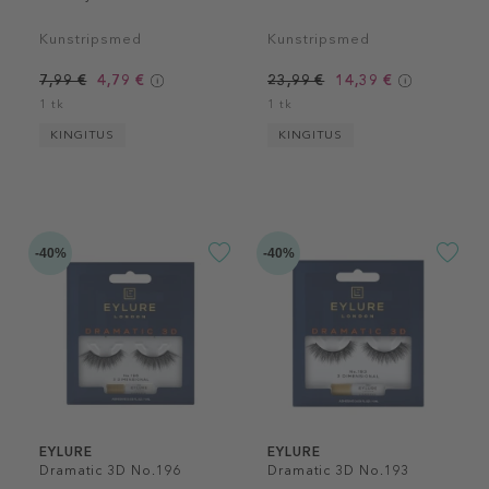
Kunstripsmed
Kunstripsmed
7,99 €
4,79 €
23,99 €
14,39 €
1 tk
1 tk
KINGITUS
KINGITUS
-40%
-40%
EYLURE
EYLURE
Dramatic 3D No.196
Dramatic 3D No.193