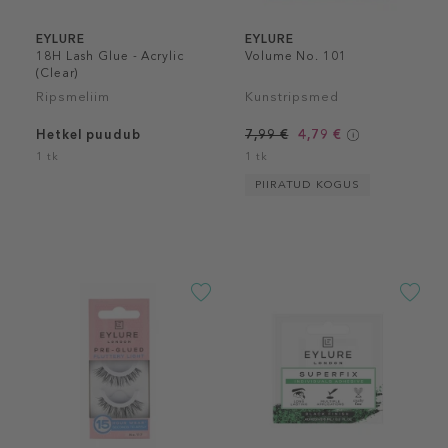
EYLURE
EYLURE
18H Lash Glue - Acrylic
Volume No. 101
(Clear)
Ripsmeliim
Kunstripsmed
Hetkel puudub
7,99 €
4,79 €
1 tk
1 tk
PIIRATUD KOGUS