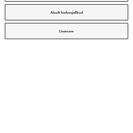
ILUMAAILM ON NÜÜD VEELGI
LÄHEMAL!
LAADIGE ALLA MEIE RAKENDUS!