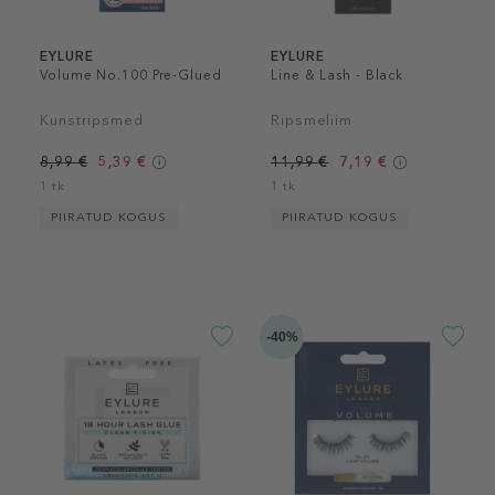
EYLURE
EYLURE
Volume No.100 Pre-Glued
Line & Lash - Black
Kunstripsmed
Ripsmeliim
8,99 €
5,39 €
11,99 €
7,19 €
1 tk
1 tk
PIIRATUD KOGUS
PIIRATUD KOGUS
-40%