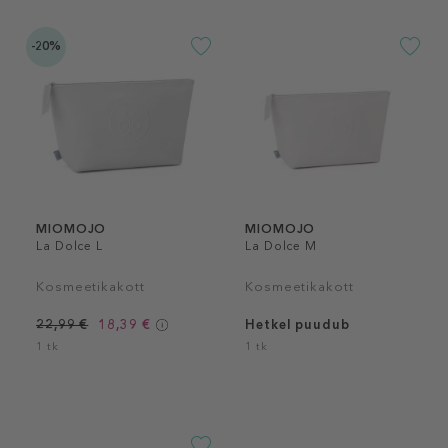
-20%
MIOMOJO
MIOMOJO
La Dolce L
La Dolce M
Kosmeetikakott
Kosmeetikakott
22,99 €
18,39 €
Hetkel puudub
1 tk
1 tk