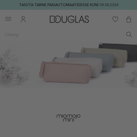
TASUTA TARNE PAKIAUTOMAATIDESSE KUNI 09.08.2026