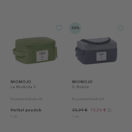
-50%
MIOMOJO
MIOMOJO
La Morbida S
IL Nobile
Kosmeetikakott
Kosmeetikakott
Hetkel puudub
20,99 €
10,50 €
1 tk
1 tk