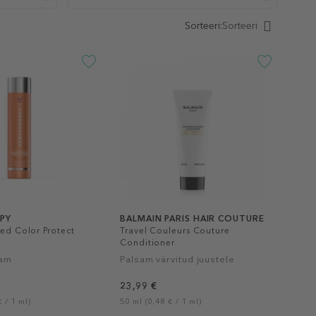
Sorteeri:
Sorteeri
PY
BALMAIN PARIS HAIR COUTURE
sed Color Protect
Travel Couleurs Couture
Conditioner
sam
Palsam värvitud juustele
23,99 €
 / 1 ml)
50 ml (0,48 € / 1 ml)