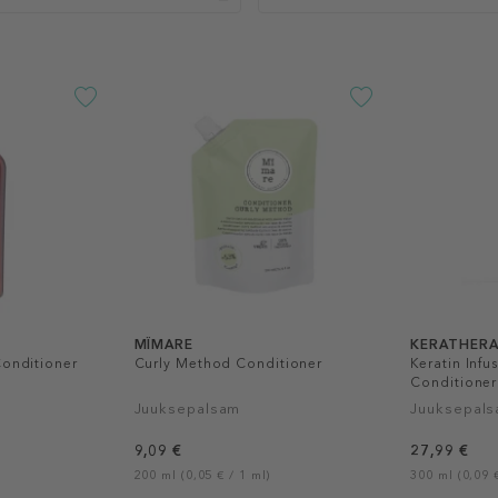
MÏMARE
KERATHERA
Conditioner
Curly Method Conditioner
Keratin Infu
Conditioner
Juuksepalsam
Juuksepal
9,09 €
27,99 €
200 ml (0,05 € / 1 ml)
300 ml (0,09 €