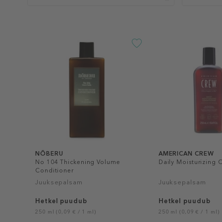
NÕBERU
AMERICAN CREW
No 104 Thickening Volume
Daily Moisturizing 
Conditioner
Juuksepalsam
Juuksepalsam
Hetkel puudub
Hetkel puudub
250 ml (0,09 € / 1 ml)
250 ml (0,09 € / 1 ml)