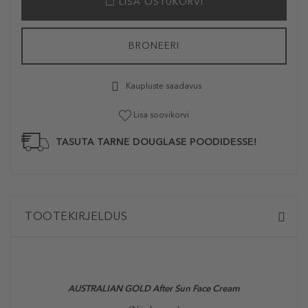
LISA OSTUKORVI
BRONEERI
Kaupluste saadavus
Lisa soovikorvi
TASUTA TARNE DOUGLASE POODIDESSE!
TOOTEKIRJELDUS
AUSTRALIAN GOLD After Sun Face Cream