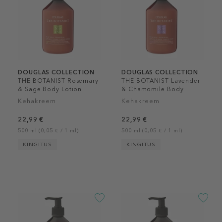
DOUGLAS COLLECTION
DOUGLAS COLLECTION
THE BOTANIST Rosemary
THE BOTANIST Lavender
& Sage Body Lotion
& Chamomile Body
Lotion
Kehakreem
Kehakreem
22,99 €
22,99 €
500 ml (0,05 € / 1 ml)
500 ml (0,05 € / 1 ml)
KINGITUS
KINGITUS