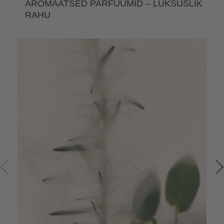
AROMAATSED PARFÜÜMID – LUKSUSLIK
RAHU