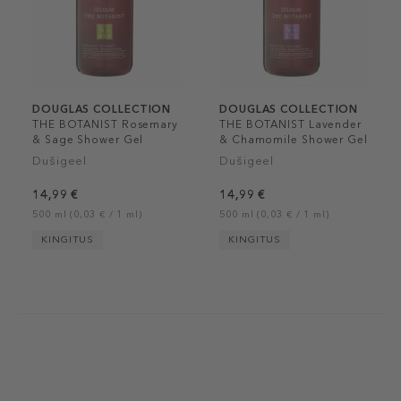
DOUGLAS COLLECTION
DOUGLAS COLLECTION
THE BOTANIST Rosemary
THE BOTANIST Lavender
& Sage Shower Gel
& Chamomile Shower Gel
Dušigeel
Dušigeel
14,99 €
14,99 €
500 ml (0,03 € / 1 ml)
500 ml (0,03 € / 1 ml)
KINGITUS
KINGITUS