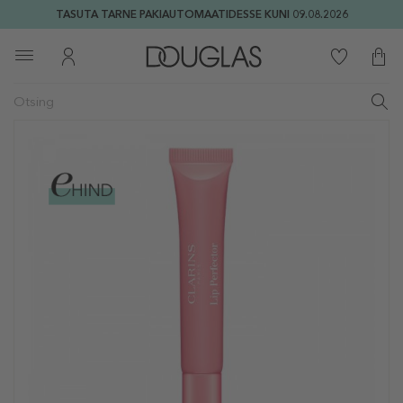
TASUTA TARNE PAKIAUTOMAATIDESSE KUNI 09.08.2026