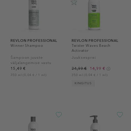
REVLON PROFESSIONAL
REVLON PROFESSIONAL
Winner Shampoo
Twister Waves Beach
Activator
Šampoon juuste
Juuksesprei
väljalangemise vastu
15,49 €
24,99 €
14,99 €
350 ml (0,04 € / 1 ml)
350 ml (0,04 € / 1 ml)
KINGITUS