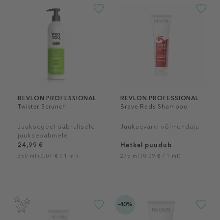
REVLON PROFESSIONAL
REVLON PROFESSIONAL
Twister Scrunch
Brave Reds Shampoo
Juuksegeel säbrulisele
Juuksevärvi võimendaja
juuksepahmele
24,99 €
Hetkel puudub
350 ml (0,07 € / 1 ml)
275 ml (0,09 € / 1 ml)
-40%