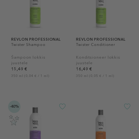
REVLON PROFESSIONAL
REVLON PROFESSIONAL
Twister Shampoo
Twister Conditioner
Šampoon lokkis
Konditsioneer lokkis
juustele
juustele
15,49 €
16,49 €
350 ml (0,04 € / 1 ml)
350 ml (0,05 € / 1 ml)
-40%