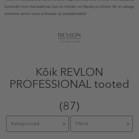
kuvandit oma ilumaailmas, kus ilu mõiste on lõputu ja põnev. Nii et astuge
esimene samm oma unikaalse ilu avastamiseks!
Kõik REVLON
PROFESSIONAL tooted
(87)
Kategooriad
Filtrid