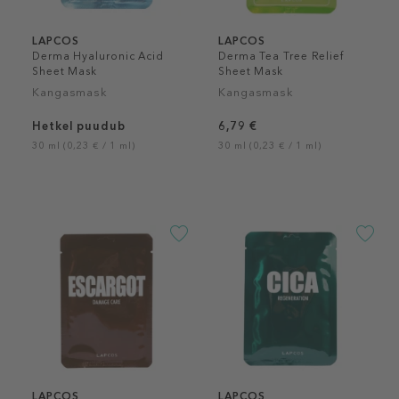
LAPCOS
LAPCOS
Derma Hyaluronic Acid
Derma Tea Tree Relief
Sheet Mask
Sheet Mask
Kangasmask
Kangasmask
Hetkel puudub
6,79 €
30 ml (0,23 € / 1 ml)
30 ml (0,23 € / 1 ml)
LAPCOS
LAPCOS