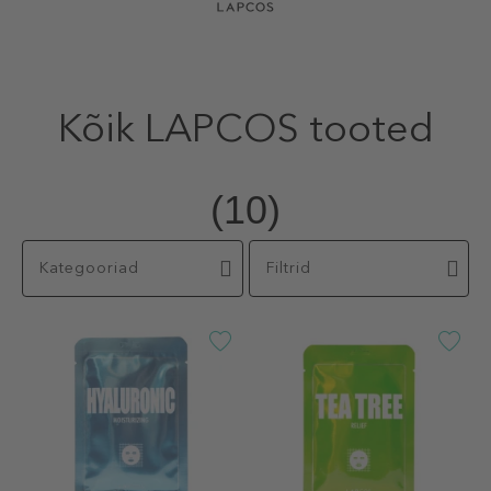
Kõik LAPCOS tooted
(10)
Kategooriad
Filtrid