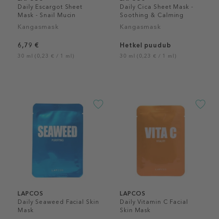
Daily Escargot Sheet
Daily Cica Sheet Mask -
Mask - Snail Mucin
Soothing & Calming
Kangasmask
Kangasmask
6,79 €
Hetkel puudub
30 ml (0,23 € / 1 ml)
30 ml (0,23 € / 1 ml)
LAPCOS
LAPCOS
Daily Seaweed Facial Skin
Daily Vitamin C Facial
Mask
Skin Mask