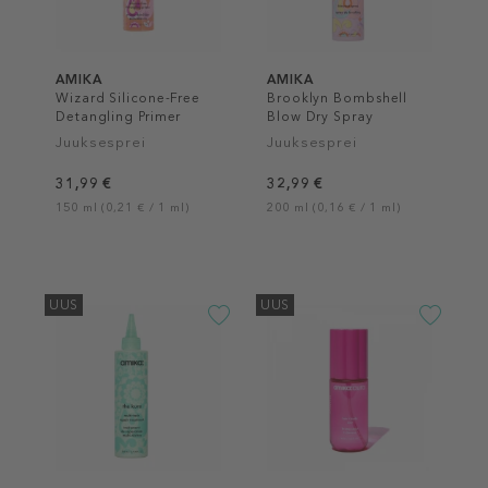
AMIKA
AMIKA
Wizard Silicone-Free
Brooklyn Bombshell
Detangling Primer
Blow Dry Spray
Juuksesprei
Juuksesprei
31,99 €
32,99 €
150 ml (0,21 € / 1 ml)
200 ml (0,16 € / 1 ml)
UUS
UUS