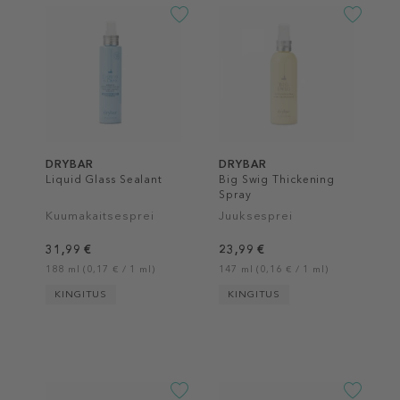
DRYBAR
DRYBAR
Liquid Glass Sealant
Big Swig Thickening
Spray
Kuumakaitsesprei
Juuksesprei
31,99 €
23,99 €
188 ml (0,17 € / 1 ml)
147 ml (0,16 € / 1 ml)
KINGITUS
KINGITUS