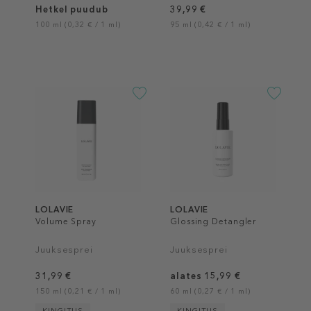
Hetkel puudub
39,99 €
100 ml (0,32 € / 1 ml)
95 ml (0,42 € / 1 ml)
LOLAVIE
LOLAVIE
Volume Spray
Glossing Detangler
Juuksesprei
Juuksesprei
31,99 €
alates 15,99 €
150 ml (0,21 € / 1 ml)
60 ml (0,27 € / 1 ml)
KINGITUS
KINGITUS