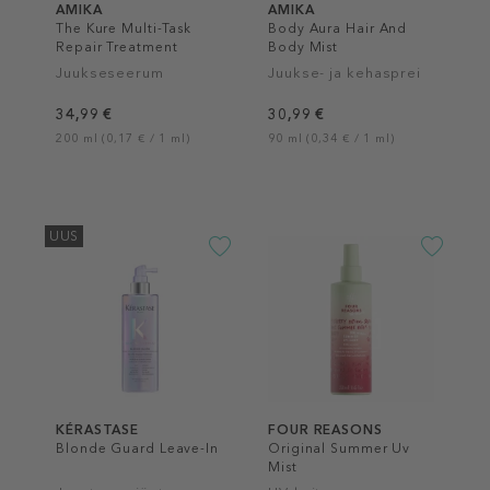
AMIKA
AMIKA
The Kure Multi-Task
Body Aura Hair And
Repair Treatment
Body Mist
Juukseseerum
Juukse- ja kehasprei
34,99 €
30,99 €
200 ml (0,17 € / 1 ml)
90 ml (0,34 € / 1 ml)
UUS
KÉRASTASE
FOUR REASONS
Blonde Guard Leave-In
Original Summer Uv
Mist