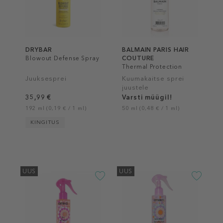
DRYBAR
BALMAIN PARIS HAIR
Blowout Defense Spray
COUTURE
Thermal Protection
Spray
Juuksesprei
Kuumakaitse sprei
juustele
35,99 €
Varsti müügil!
192 ml (0,19 € / 1 ml)
50 ml (0,48 € / 1 ml)
KINGITUS
UUS
UUS