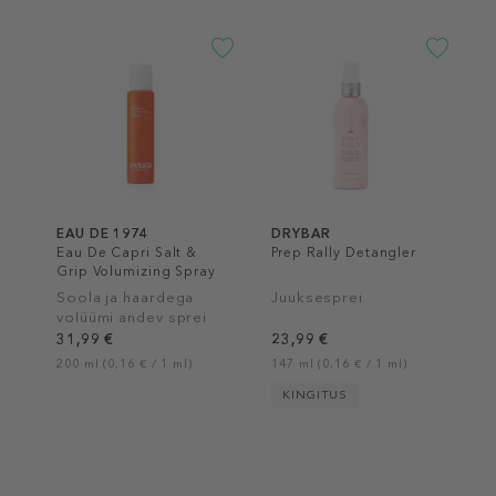
EAU DE 1974
DRYBAR
Eau De Capri Salt &
Prep Rally Detangler
Grip Volumizing Spray
Soola ja haardega
Juuksesprei
volüümi andev sprei
31,99 €
23,99 €
200 ml (0,16 € / 1 ml)
147 ml (0,16 € / 1 ml)
KINGITUS