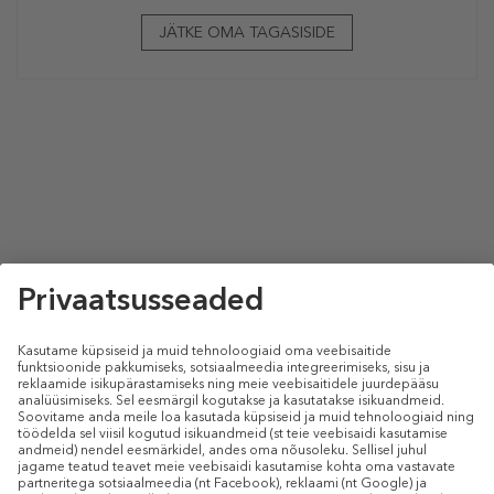
JÄTKE OMA TAGASISIDE