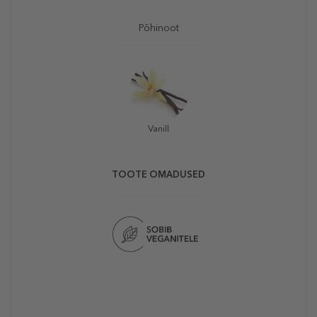
Põhinoot
Vanill
TOOTE OMADUSED