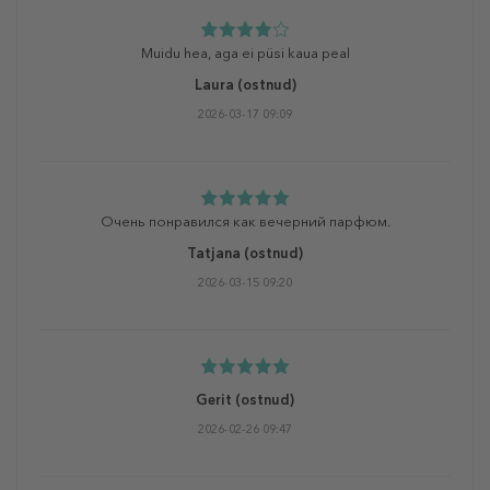
Muidu hea, aga ei püsi kaua peal
Laura
(ostnud)
2026-03-17 09:09
Очень понравился как вечерний парфюм.
Tatjana
(ostnud)
2026-03-15 09:20
Gerit
(ostnud)
2026-02-26 09:47