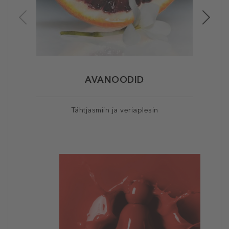
AVANOODID
Tähtjasmiin ja veriaplesin