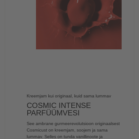
Kreemjam kui originaal, kuid sama lummav
COSMIC INTENSE
PARFÜÜMVESI
See ambrane gurmeerevolutsioon originaalsest
Cosmicust on kreemjam, soojem ja sama
lummav. Selles on tunda vanillinoote ja