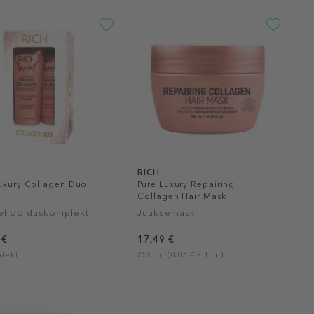
RICH
Luxury Collagen Duo
Pure Luxury Repairing
Collagen Hair Mask
ehoolduskomplekt
Juuksemask
 €
17,49 €
lekt
250 ml (0,07 € / 1 ml)