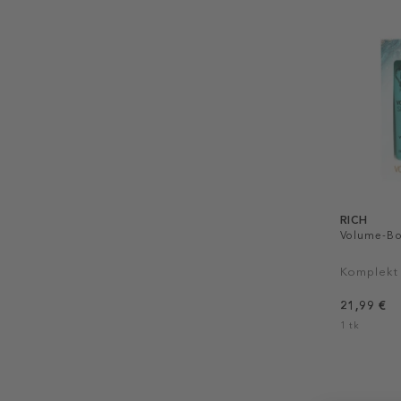
RICH
Volume-Bo
Komplekt
21,99 €
1 tk