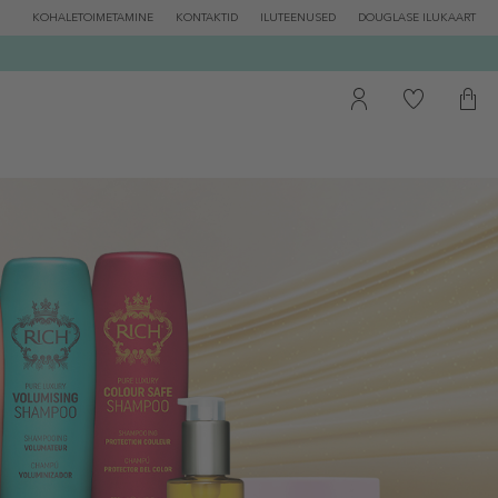
KOHALETOIMETAMINE
KONTAKTID
ILUTEENUSED
DOUGLASE ILUKAART