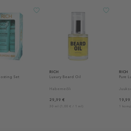
RICH
RICH
osting Set
Luxury Beard Oil
Pure 
Habemeõli
Juuks
29,99 €
19,99
30 ml (1,00 € / 1 ml)
1 komp