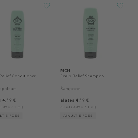
RICH
Relief Conditioner
Scalp Relief Shampoo
epalsam
Šampoon
s 4,59 €
alates 4,59 €
0,09 € / 1 ml)
50 ml (0,09 € / 1 ml)
LT E-POES
AINULT E-POES