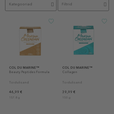
Kategooriad
Filtrid
COL DU MARINE™
COL DU MARINE™
Beauty Peptides Formula
Collagen
Toidulisand
Toidulisand
46,99 €
39,99 €
157.8 g
150 g