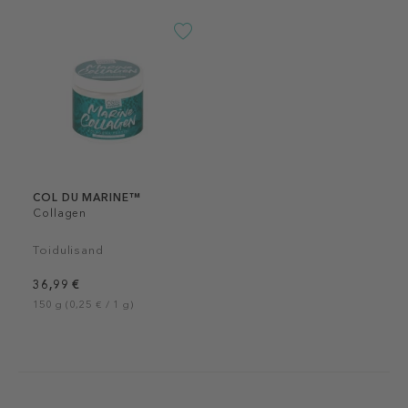
COL DU MARINE™
Collagen
Toidulisand
36,99 €
150 g (0,25 € / 1 g)