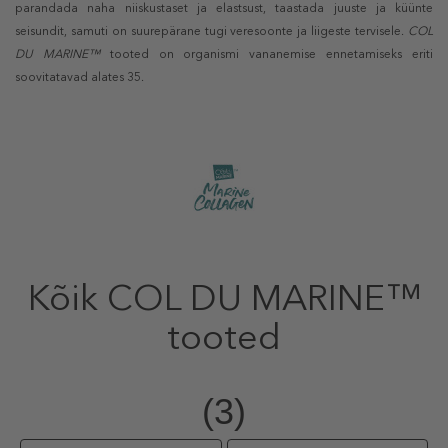
parandada naha niiskustaset ja elastsust, taastada juuste ja küünte
seisundit, samuti on suurepärane tugi veresoonte ja liigeste tervisele.
COL
DU MARINE™
tooted on organismi vananemise ennetamiseks eriti
soovitatavad alates 35.
Kõik COL DU MARINE™
tooted
(3)