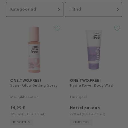
Kategooriad
Filtrid
ONE.TWO.FREE!
ONE.TWO.FREE!
Super Glow Setting Spray
Hydra Power Body Wash
Meigifiksaator
Dušigeel
14,99 €
Hetkel puudub
125 ml (0,12 € / 1 ml)
220 ml (0,03 € / 1 ml)
KINGITUS
KINGITUS