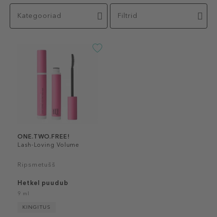
Kategooriad
Filtrid
ONE.TWO.FREE!
Lash-Loving Volume
Ripsmetušš
Hetkel puudub
9 ml
KINGITUS