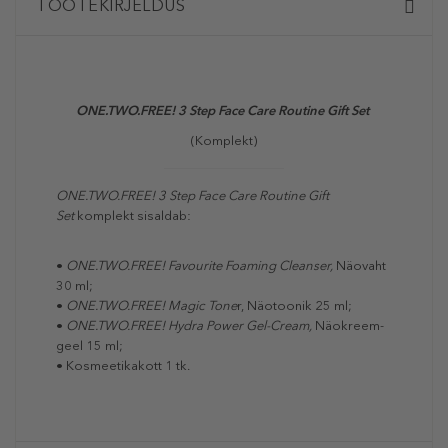
TOOTEKIRJELDUS
ONE.TWO.FREE! 3 Step Face Care Routine Gift Set
(Komplekt)
ONE.TWO.FREE! 3 Step Face Care Routine Gift
Set
komplekt sisaldab:
•
ONE.TWO.FREE! Favourite Foaming Cleanser,
Näovaht
30 ml;
•
ONE.TWO.FREE! Magic Tone
r, Näotoonik 25 ml;
•
ONE.TWO.FREE! Hydra Power Gel-Cream,
Näokreem-
geel 15 ml;
• Kosmeetikakott 1 tk.