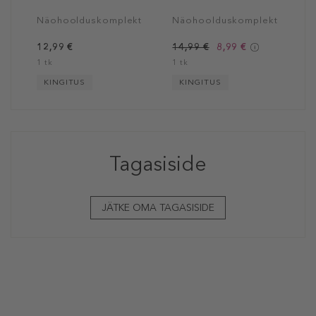
Näohoolduskomplekt
Näohoolduskomplekt
12,99 €
14,99 €
8,99 €
1 tk
1 tk
KINGITUS
KINGITUS
Tagasiside
JÄTKE OMA TAGASISIDE