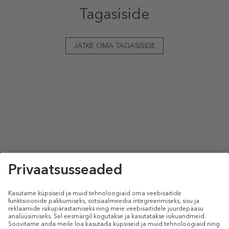
Tagasiside
JÄTKE OMA TAGASISIDE