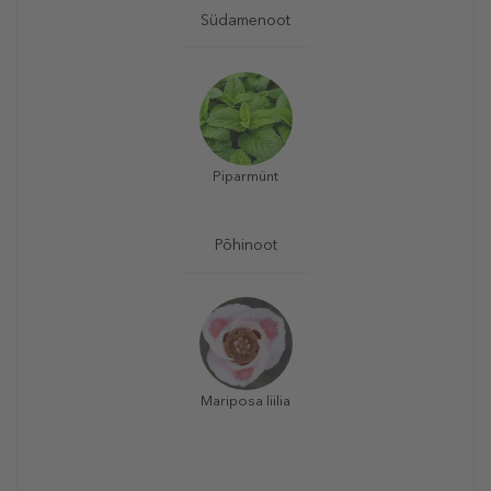
Südamenoot
Piparmünt
Põhinoot
Mariposa liilia