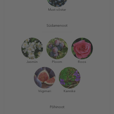
Must sõstar
Südamenoot
Jasmiin
Ploom
Roos
Viigimari
Kannike
Põhinoot