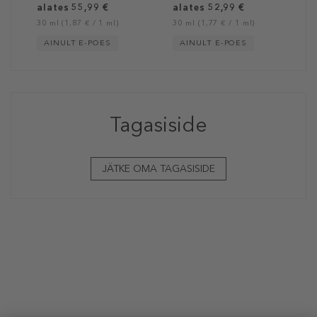
alates 55,99 €
alates 52,99 €
30 ml (1,87 € / 1 ml)
30 ml (1,77 € / 1 ml)
AINULT E-POES
AINULT E-POES
Tagasiside
JÄTKE OMA TAGASISIDE