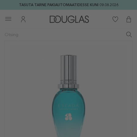
TASUTA TARNE PAKIAUTOMAATIDESSE KUNI 09.08.2026