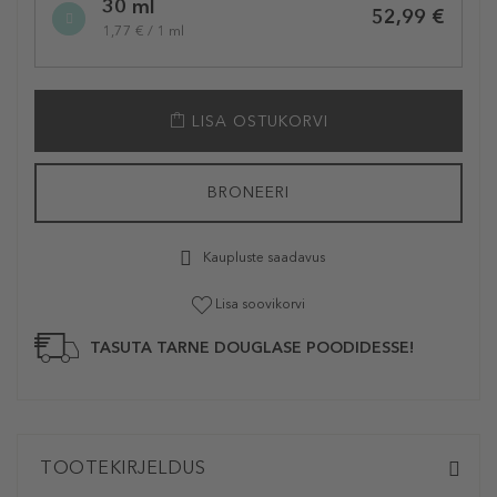
30 ml
52,99 €
1,77 € / 1 ml
LISA OSTUKORVI
BRONEERI
Kaupluste saadavus
Lisa soovikorvi
TASUTA TARNE DOUGLASE POODIDESSE!
TOOTEKIRJELDUS