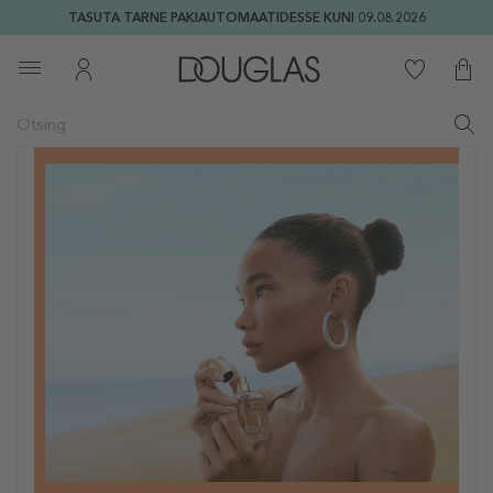
TASUTA TARNE PAKIAUTOMAATIDESSE KUNI 09.08.2026