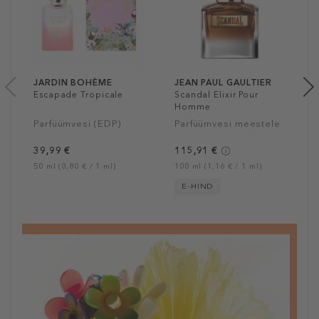
JARDIN BOHÈME
JEAN PAUL GAULTIER
Escapade Tropicale
Scandal Elixir Pour
Homme
Parfüümvesi (EDP)
Parfüümvesi meestele
39,99 €
115,91 €
50 ml (0,80 € / 1 ml)
100 ml (1,16 € / 1 ml)
E-HIND