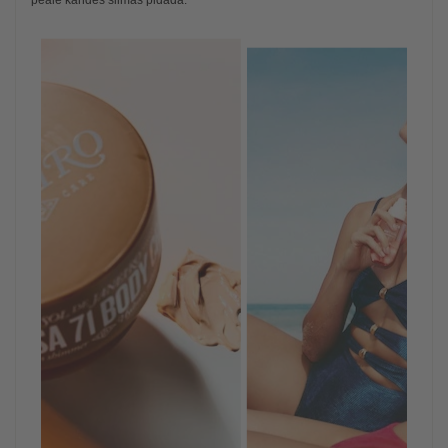
peale kandes silmas pidada.