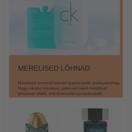
MERELISED LÕHNAD
Merelised aroomid toovad igapäevaellu puhkusehõngu.
Nagu värske meretuul, pakuvad need meeldivat
jahutavat efekti, eriti kuumadel suvepäevadel.