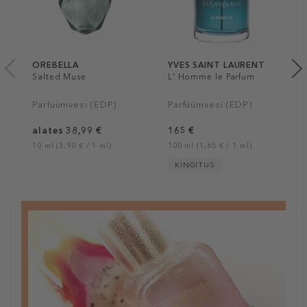
OREBELLA
YVES SAINT LAURENT
Salted Muse
L' Homme le Parfum
Parfüümvesi (EDP)
Parfüümvesi (EDP)
alates 38,99 €
165 €
10 ml (3,90 € / 1 ml)
100 ml (1,65 € / 1 ml)
KINGITUS