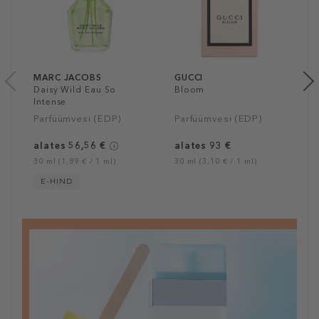
MARC JACOBS
GUCCI
Daisy Wild Eau So
Bloom
Intense
Parfüümvesi (EDP)
Parfüümvesi (EDP)
alates 56,56 €
alates 93 €
30 ml (1,89 € / 1 ml)
30 ml (3,10 € / 1 ml)
E-HIND