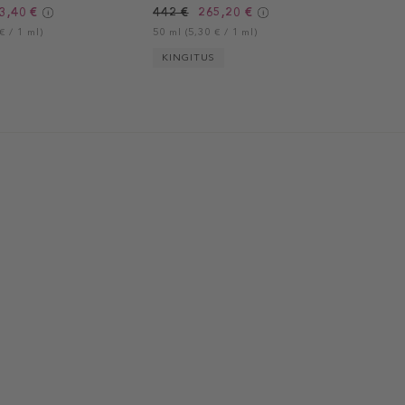
3,40 €
442 €
265,20 €
€ / 1 ml)
50 ml (5,30 € / 1 ml)
KINGITUS