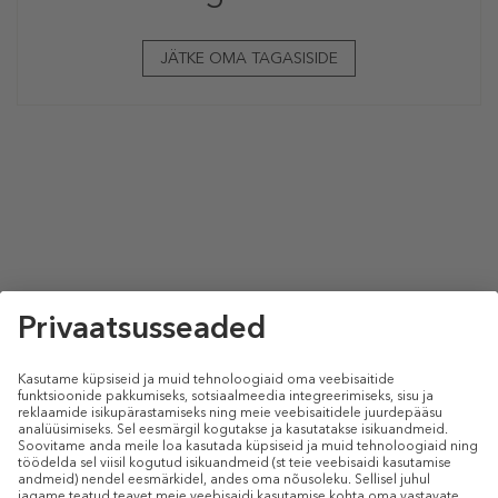
JÄTKE OMA TAGASISIDE