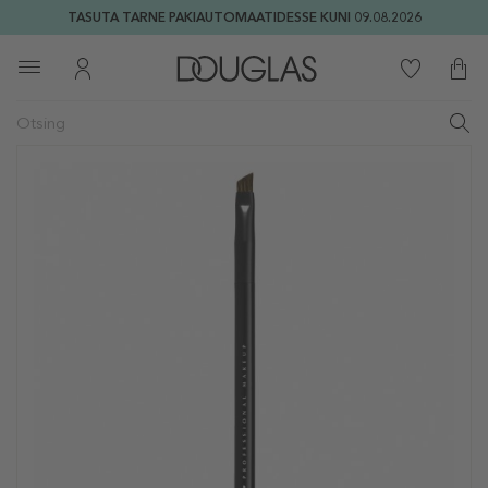
TASUTA TARNE PAKIAUTOMAATIDESSE KUNI 09.08.2026