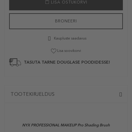
LISA OSTUKORVI
BRONEERI
Kaupluste saadavus
Lisa soovikorvi
TASUTA TARNE DOUGLASE POODIDESSE!
TOOTEKIRJELDUS
NYX PROFESSIONAL MAKEUP
Pro Shading Brush