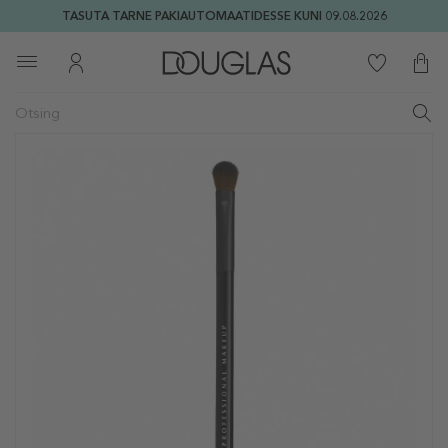
TASUTA TARNE PAKIAUTOMAATIDESSE KUNI 09.08.2026