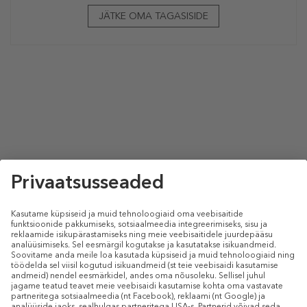
JÄTKE OMA TAGASISIDE