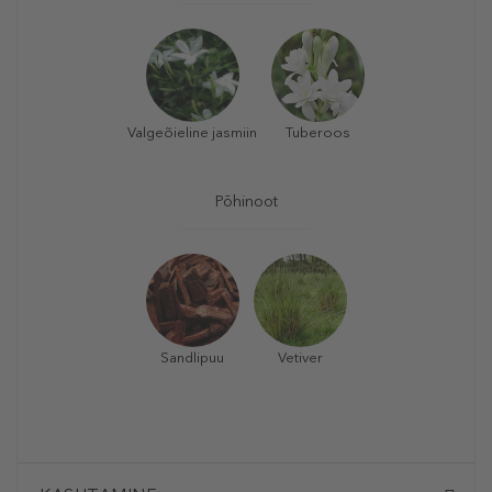
Valgeõieline jasmiin
Tuberoos
Põhinoot
Sandlipuu
Vetiver