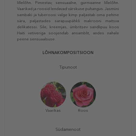
lillelõhn. Pimestav, sensuaalne, gurmaanne lillelõhn.
Vaarikad ja roosid lendavad värskuse puhangus. Jasmiini
sambaki ja tuberoosi valge kimp paljastab oma pehme
sära, paljastades sarapuupähkli makrooni maitsva
delikatessi. Sile, kreemjas, ümbritsev sandlipuu koos
Haiti vetiveriga soojendab ansamblit, andes nahale
peene sensuaalsuse.
LÕHNAKOMPOSITSIOON
Tipunoot
Vaarikas
Roos
Südamenoot