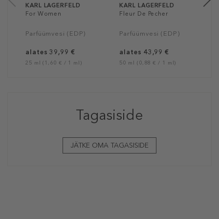
KARL LAGERFELD
KARL LAGERFELD
For Women
Fleur De Pecher
Parfüümvesi (EDP)
Parfüümvesi (EDP)
alates 39,99 €
alates 43,99 €
25 ml (1,60 € / 1 ml)
50 ml (0,88 € / 1 ml)
Tagasiside
JÄTKE OMA TAGASISIDE