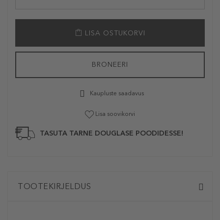
LISA OSTUKORVI
BRONEERI
Kaupluste saadavus
Lisa soovikorvi
TASUTA TARNE DOUGLASE POODIDESSE!
TOOTEKIRJELDUS