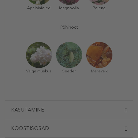
Apelsiniõied
Magnoolia
Pojeng
Põhinoot
Valge muskus
Seeder
Merevaik
KASUTAMINE
KOOSTISOSAD