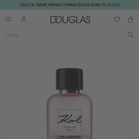
TASUTA TARNE PAKIAUTOMAATIDESSE KUNI 09.08.2026