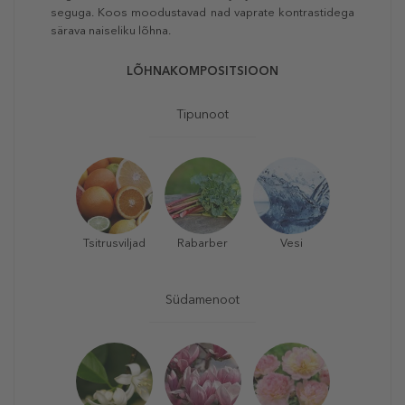
seguga. Koos moodustavad nad vaprate kontrastidega
särava naiseliku lõhna.
LÕHNAKOMPOSITSIOON
Tipunoot
Tsitrusviljad
Rabarber
Vesi
Südamenoot