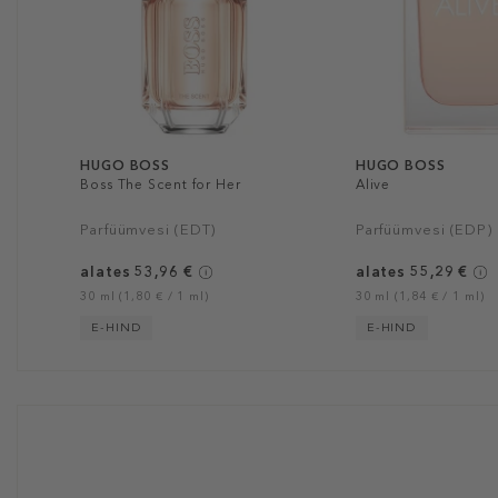
HUGO BOSS
HUGO BOSS
Boss The Scent for Her
Alive
Parfüümvesi (EDT)
Parfüümvesi (EDP)
alates 53,96 €
alates 55,29 €
30 ml (1,80 € / 1 ml)
30 ml (1,84 € / 1 ml)
E-HIND
E-HIND