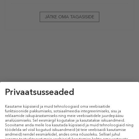
JÄTKE OMA TAGASISIDE