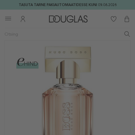
TASUTA TARNE PAKIAUTOMAATIDESSE KUNI 09.08.2026