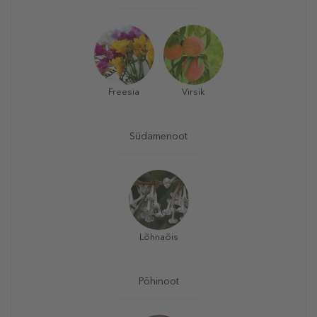
Freesia
Virsik
Südamenoot
Lõhnaõis
Põhinoot