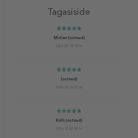
Tagasiside
Mirlian
(ostnud)
2026-07-18 18:15
(ostnud)
2025-09-30 13:00
Külli
(ostnud)
2024-12-20 09:16