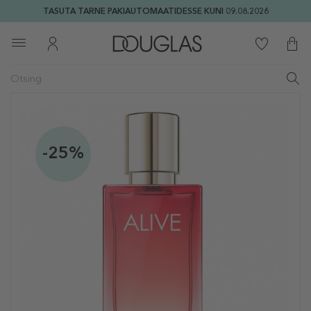
TASUTA TARNE PAKIAUTOMAATIDESSE KUNI 09.08.2026
-25%