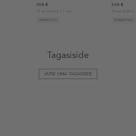
304 €
304 €
75 ml (4,05 € / 1 ml)
75 ml (4,05 € 
KINGITUS
KINGITUS
Tagasiside
JÄTKE OMA TAGASISIDE