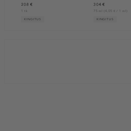
208 €
304 €
1 tk
75 ml (4,05 € / 1 ml)
KINGITUS
KINGITUS