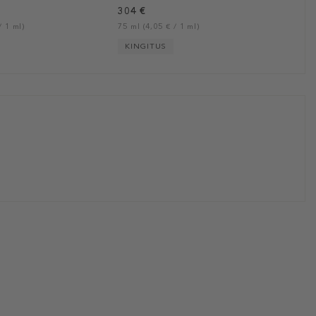
304 €
/ 1 ml)
75 ml (4,05 € / 1 ml)
KINGITUS