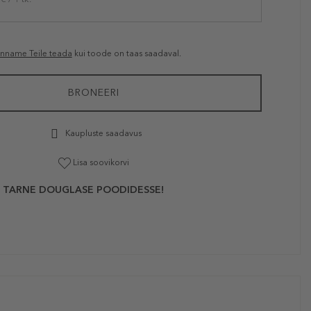
anname Teile teada
kui toode on taas saadaval.
BRONEERI
Kaupluste saadavus
Lisa soovikorvi
 TARNE DOUGLASE POODIDESSE!