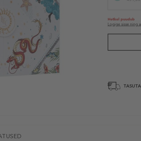
Hetkel puudub
Logige sisse ning 
TASUTA
ATUSED