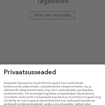
Tagasiside
JÄTKE OMA TAGASISIDE