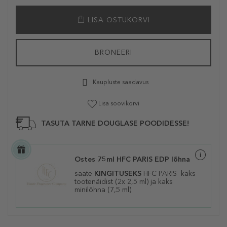
LISA OSTUKORVI
BRONEERI
Kaupluste saadavus
Lisa soovikorvi
TASUTA TARNE DOUGLASE POODIDESSE!
Ostes 75ml HFC PARIS EDP lõhna
saate
KINGITUSEKS
HFC PARIS kaks
tootenäidist (2x 2,5 ml) ja kaks
minilõhna (7,5 ml).