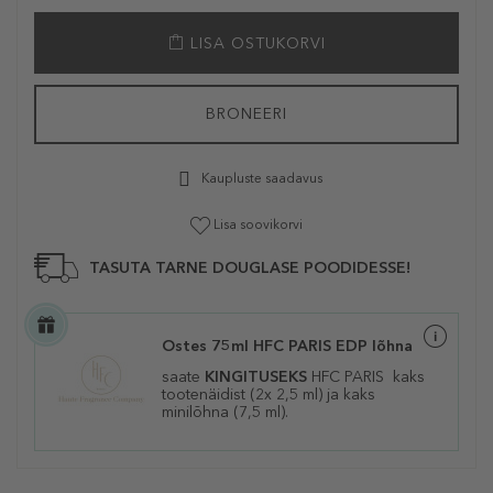
LISA OSTUKORVI
BRONEERI
Kaupluste saadavus
Lisa soovikorvi
TASUTA TARNE DOUGLASE POODIDESSE!
Ostes 75ml HFC PARIS EDP lõhna
saate
KINGITUSEKS
HFC PARIS kaks
tootenäidist (2x 2,5 ml) ja kaks
minilõhna (7,5 ml).