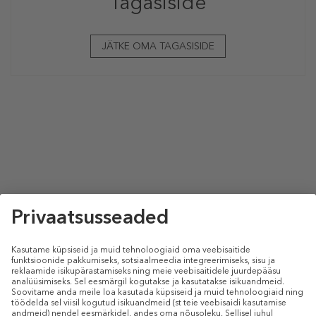
Tagasiside
JÄTKE OMA TAGASISIDE