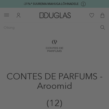
-25%* SUUREMA MAHUGA LÕHNADELE
CONTES DE PARFUMS -
Aroomid
(12)