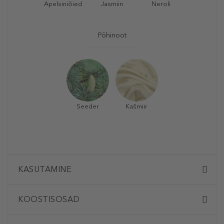
Apelsiniõied
Jasmiin
Neroli
Põhinoot
Seeder
Kašmiir
KASUTAMINE
KOOSTISOSAD