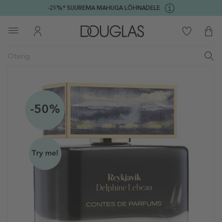
-25%* SUUREMA MAHUGA LÕHNADELE
-50%