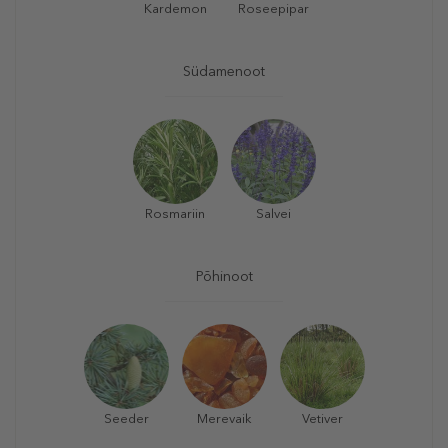
Kardemon
Roseepipar
Südamenoot
Rosmariin
Salvei
Põhinoot
Seeder
Merevaik
Vetiver