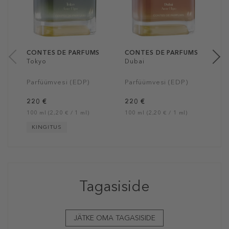
P
2
10
CONTES DE PARFUMS
CONTES DE PARFUMS
Tokyo
Dubai
Parfüümvesi (EDP)
Parfüümvesi (EDP)
220 €
220 €
100 ml (2,20 € / 1 ml)
100 ml (2,20 € / 1 ml)
KINGITUS
Tagasiside
JÄTKE OMA TAGASISIDE