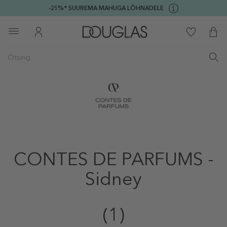
-25%* SUUREMA MAHUGA LÕHNADELE
CONTES DE PARFUMS -
Sidney
(1)