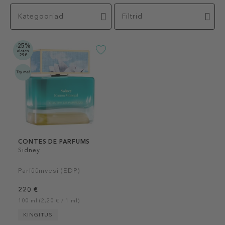
Kategooriad
Filtrid
-25%
alates
29€
CONTES DE PARFUMS
Sidney
Parfüümvesi (EDP)
220 €
100 ml (2,20 € / 1 ml)
KINGITUS