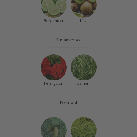
Bergamott
Kiivi
Südamenoot
Pelargoon
Rosmariin
Põhinoot