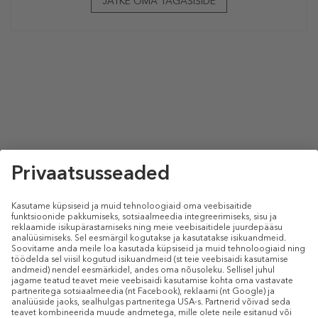
JÄTKE OMA TAGASISIDE