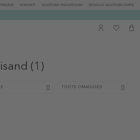
PIEGĀDE
KONTAKTI
SKAISTUMA PAKALPOJUMI
DOUGLAS SKAISTUMA KARTE
lisand
(1)
LE
TOOTE OMADUSED